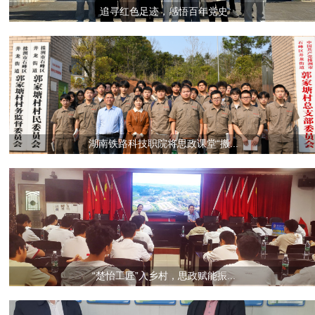
追寻红色足迹，感悟百年党史
湖南铁路科技职院将思政课堂“搬...
“楚怡工匠”入乡村，思政赋能振...